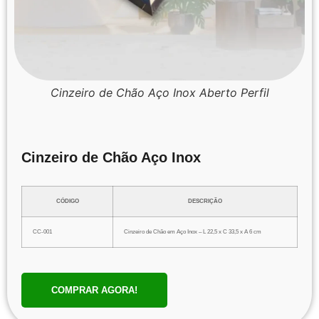
Cinzeiro de Chão Aço Inox Aberto Perfil
Cinzeiro de Chão Aço Inox
CÓDIGO
DESCRIÇÃO
CC-001
Cinzeiro de Chão em Aço Inox – L 22,5 x C 33,5 x A 6 cm
COMPRAR AGORA!