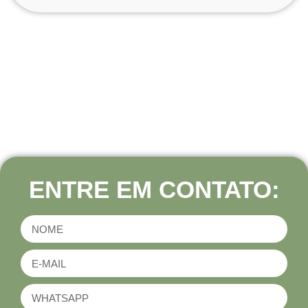
ENTRE EM CONTATO: