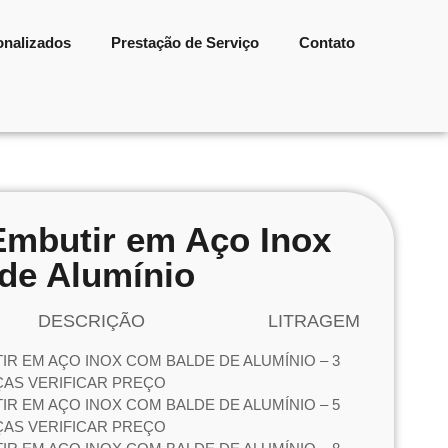
onalizados
Prestação de Serviço
Contato
 Embutir em Aço Inox
de Alumínio
DESCRIÇÃO
LITRAGEM
TIR EM AÇO INOX COM BALDE DE ALUMÍNIO – 3
EÇAS VERIFICAR PREÇO
TIR EM AÇO INOX COM BALDE DE ALUMÍNIO – 5
EÇAS VERIFICAR PREÇO