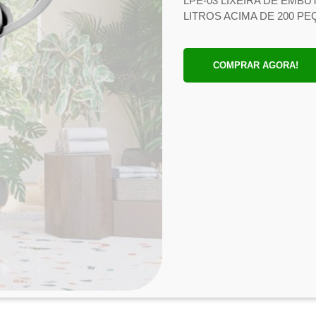
LPE-03 LIXEIRA DE EMBU
LITROS ACIMA DE 200 P
COMPRAR AGORA!