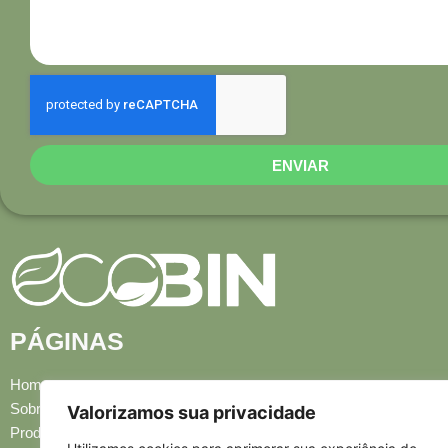
ENVIAR
PÁGINAS
Home
Sobre Nós
Valorizamos sua privacidade
Produtos