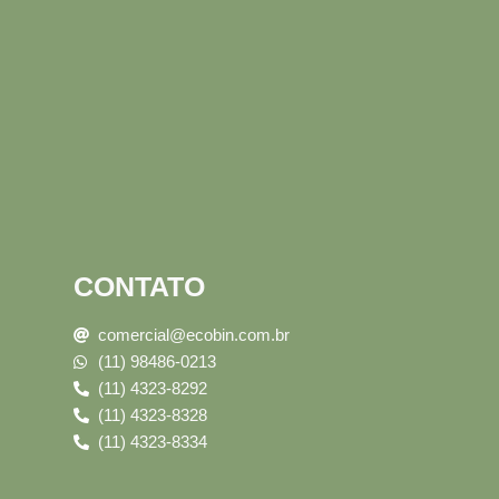
CONTATO
comercial@ecobin.com.br
(11) 98486-0213
(11) 4323-8292
(11) 4323-8328
(11) 4323-8334