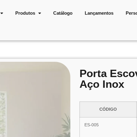
Produtos
Catálogo
Lançamentos
Pers
Porta Escov
Aço Inox
CÓDIGO
ES-005