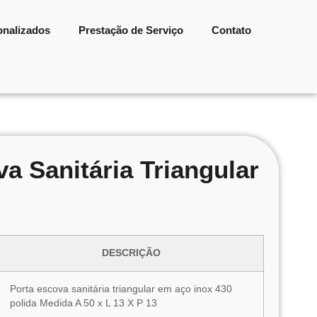
onalizados
Prestação de Serviço
Contato
a Sanitária Triangular
DESCRIÇÃO
Porta escova sanitária triangular em aço inox 430
polida Medida A 50 x L 13 X P 13