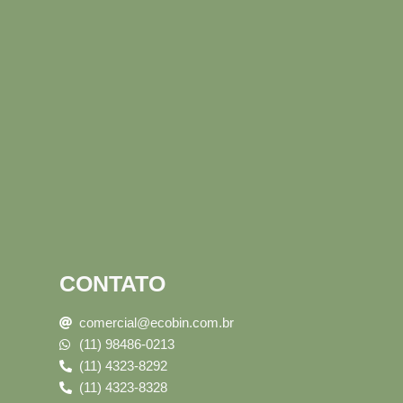
CONTATO
comercial@ecobin.com.br
(11) 98486-0213
(11) 4323-8292
(11) 4323-8328