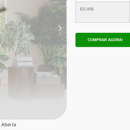
ES-006
COMPRAR AGORA!
r Aberta
Po