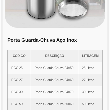
Porta Guarda-Chuva Aço Inox
CÓDIGO
DESCRIÇÃO
LITRAGEM
PGC-25
Porta Guarda Chuva 24×50
25 Litros
PGC-27
Porta Guarda Chuva 24×60
27 Litros
PGC-30
Porta Guarda Chuva 24×70
30 Litros
PGC-50
Porta Guarda Chuva 30×60
50 Litros