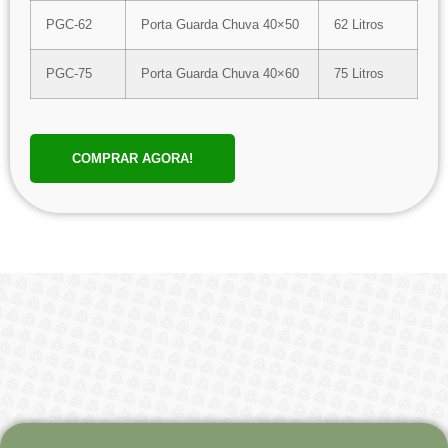
PGC-62
Porta Guarda Chuva 40×50
62 Litros
PGC-75
Porta Guarda Chuva 40×60
75 Litros
COMPRAR AGORA!